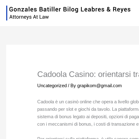
Skip
to
content
Cadoola Casino: orientarsi t
Uncategorized
/ By
grapikom@gmail.com
Cadoola è un casinò online che opera a livello glob
passando per slot e giochi da tavolo. La piattaforma
sistema di bonus legato ai depositi, opzioni di pag
con i meccanismi di bonus, i costi di transazione e 
Per orientarsi sulla piattaforma, è utile sapere come