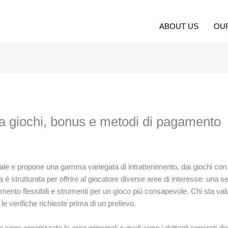
ABOUT US
OU
ra giochi, bonus e metodi di pagamento
ale e propone una gamma variegata di intrattenimento, dai giochi con j
 è strutturata per offrire al giocatore diverse aree di interesse: una se
amento flessibili e strumenti per un gioco più consapevole. Chi sta va
le verifiche richieste prima di un prelievo.
 sono organizzate le aree principali e quali sono i dettagli concreti die