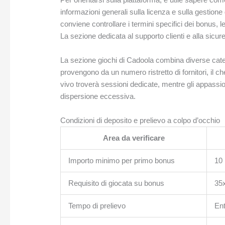
informazioni generali sulla licenza e sulla gestione
conviene controllare i termini specifici dei bonus, 
La sezione dedicata al supporto clienti e alla sicure
La sezione giochi di Cadoola combina diverse categori
provengono da un numero ristretto di fornitori, il c
vivo troverà sessioni dedicate, mentre gli appassiona
dispersione eccessiva.
Condizioni di deposito e prelievo a colpo d’occhio
Area da verificare
Importo minimo per primo bonus
10
Requisito di giocata su bonus
35
Tempo di prelievo
Ent