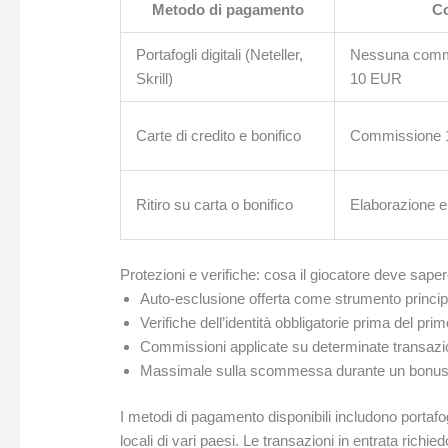
Metodo di pagamento
Co
Portafogli digitali (Neteller,
Nessuna commi
Skrill)
10 EUR
Carte di credito e bonifico
Commissione 1
Ritiro su carta o bonifico
Elaborazione en
Protezioni e verifiche: cosa il giocatore deve sape
Auto-esclusione offerta come strumento principal
Verifiche dell’identità obbligatorie prima del pri
Commissioni applicate su determinate transazioni
Massimale sulla scommessa durante un bonus at
I metodi di pagamento disponibili includono portafogli
locali di vari paesi. Le transazioni in entrata rich