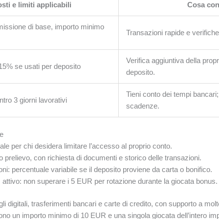
sti e limiti applicabili
Cosa cons
ssione di base, importo minimo
Transazioni rapide e verifiche 
Verifica aggiuntiva della propr
5% se usati per deposito
deposito.
Tieni conto dei tempi bancari
tro 3 giorni lavorativi
scadenze.
re
e per chi desidera limitare l’accesso al proprio conto.
mo prelievo, con richiesta di documenti e storico delle transazioni.
: percentuale variabile se il deposito proviene da carta o bonifico.
tivo: non superare i 5 EUR per rotazione durante la giocata bonus.
 digitali, trasferimenti bancari e carte di credito, con supporto a molte
iedono un importo minimo di 10 EUR e una singola giocata dell’intero im