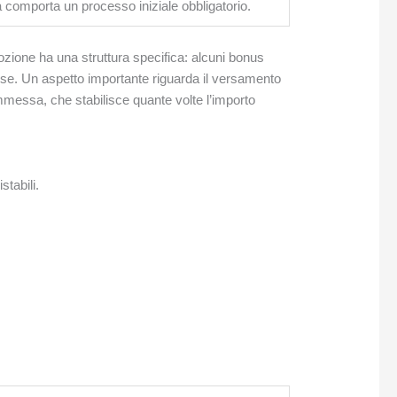
 comporta un processo iniziale obbligatorio.
zione ha una struttura specifica: alcuni bonus
erse. Un aspetto importante riguarda il versamento
mmessa, che stabilisce quante volte l’importo
stabili.