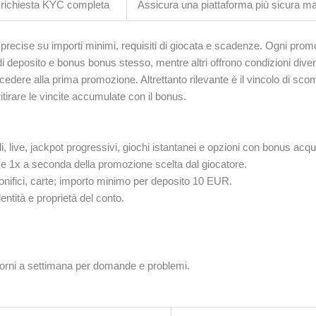
 richiesta KYC completa
Assicura una piattaforma più sicura ma
recise su importi minimi, requisiti di giocata e scadenze. Ogni promo
di deposito e bonus bonus stesso, mentre altri offrono condizioni div
edere alla prima promozione. Altrettanto rilevante è il vincolo di sco
tirare le vincite accumulate con il bonus.
li, live, jackpot progressivi, giochi istantanei e opzioni con bonus acqui
x e 1x a seconda della promozione scelta dal giocatore.
 bonifici, carte; importo minimo per deposito 10 EUR.
dentità e proprietà del conto.
 giorni a settimana per domande e problemi.