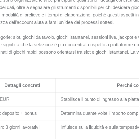
 dei dati, oltre a segnalare gli strumenti disponibili per chi desidera 
le modalità di prelievo e i tempi di elaborazione, poiché questi aspett
zza dell’account aiuta a farsi un’idea dei processi sottesi.
e: slot, giochi da tavolo, giochi istantanei, sessioni live, jackpot e v
he significa che la selezione è più concentrata rispetto a piattaforme co
ti di giochi rapidi possono orientarsi tra slot e giochi istantanei. La 
Dettagli concreti
Perché con
 EUR
Stabilisce il punto di ingresso alla piat
x deposito + bonus
Determina quante volte l’importo compl
ro 3 giorni lavorativi
Influisce sulla liquidità e sulla tempesti