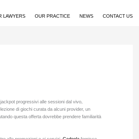
R LAWYERS
OUR PRACTICE
NEWS
CONTACT US
ackpot progressivi alle sessioni dal vivo,
lezione di giochi curata da alcuni provider, un
lutando questa offerta dovrebbe prendere familiarità
tro alle promozioni e ai servizi.
Cadoola
fornisce