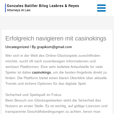
Skip
Main
to
Menu
content
Erfolgreich navigieren mit casinokings
Uncategorized
/ By
grapikom@gmail.com
Wer sich in der Welt des Online-Glücksspiels zurechtfinden
möchte, sucht oft nach zuverlässigen Informationen und
seriösen Plattformen. Eine sehr beliebte Anlaufstelle für viele
Spieler ist dabei
casinokings
, um die besten Angebote direkt zu
finden. Die Plattform bietet einen klaren Überblick über aktuelle
Trends und sichere Optionen für das digitale Spiel.
Sicherheit und Spielspaß im Fokus
Beim Besuch von Glücksspielseiten steht die Sicherheit des
Nutzers an erster Stelle. Es ist wichtig, auf gültige Lizenzen und
transparente Geschäftsbedingungen zu achten, bevor man